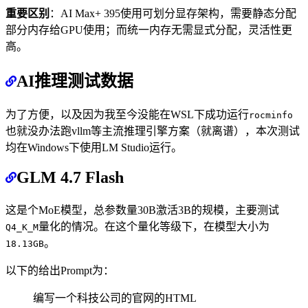
重要区别
：AI Max+ 395使用可划分显存架构，需要静态分配
部分内存给GPU使用；而统一内存无需显式分配，灵活性更
高。
AI推理测试数据
为了方便，以及因为我至今没能在WSL下成功运行
rocminfo
也就没办法跑vllm等主流推理引擎方案（就离谱），本次测试
均在Windows下使用LM Studio运行。
GLM 4.7 Flash
这是个MoE模型，总参数量30B激活3B的规模，主要测试
量化的情况。在这个量化等级下，在模型大小为
Q4_K_M
。
18.13GB
以下的给出Prompt为：
编写一个科技公司的官网的HTML