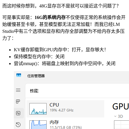
而这时候你想到，48G显存岂不是就可以接近这个问题了？
可是事实却是：
16G的系统内存
不仅使得正常的系统操作会开
始缓慢甚至卡顿，甚至模型都无法正常加载！而我已经LM
Studio中有三个选项和显存和内存全部调整为不给内存太多压
力了：
KV缓存卸载到GPU内存中：打开，显存够大！
保持模型在内存中：关闭
尝试mmap()：将磁盘上映射到内存中空间中，关闭