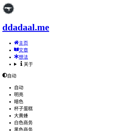
ddadaal.me
主页
文章
想法
关于
自动
自动
明亮
暗色
杯子蛋糕
大黄蜂
白色商务
黑色商务