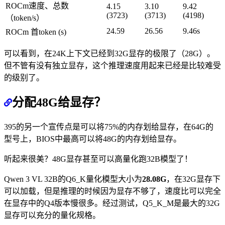
ROCm速度、总数
4.15
3.10
9.42
(3723)
(3713)
(4198)
（token/s）
24.59
26.56
9.46s
ROCm 首token (s)
可以看到，在24K上下文已经到32G显存的极限了（28G）。
但不管有没有独立显存，这个推理速度用起来已经是比较难受
的级别了。
分配48G给显存？
395的另一个宣传点是可以将75%的内存划给显存，在64G的
型号上，BIOS中最高可以将48G的内存划给显存。
听起来很美？48G显存甚至可以高量化跑32B模型了！
Qwen 3 VL 32B的Q6_K量化模型大小为
28.08G
，在32G显存下
可以加载，但是推理的时候因为显存不够了，速度比可以完全
在显存中的Q4版本慢很多。经过测试，Q5_K_M是最大的32G
显存可以充分的量化规格。