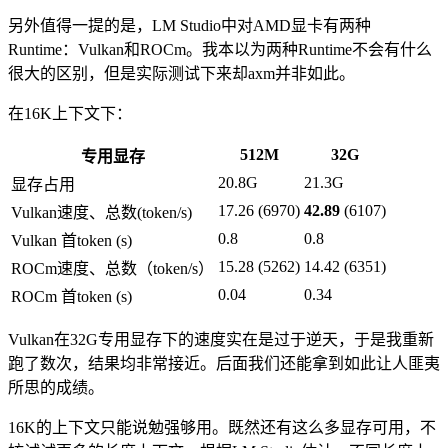
另外值得一提的是，LM Studio中对AMD显卡有两种
Runtime：Vulkan和ROCm。我本以为两种Runtime不会有什么
很大的区别，但是实际测试下来却axm并非如此。
在16K上下文下：
512M
32G
专用显存
20.8G
21.3G
显存占用
17.26 (6970)
42.89
(6107)
Vulkan速度、总数(token/s)
0.8
0.8
Vulkan 首token (s)
15.28 (5262)
14.42 (6351)
ROCm速度、总数（token/s）
0.04
0.34
ROCm 首token (s)
Vulkan在32G专用显存下的速度实在是过于逆天，于是我重新
跑了数次，结果均非常接近。后面我们还能拿到如此让人匪夷
所思的成绩。
16K的上下文只能说勉强够用。既然还有这么多显存可用，不