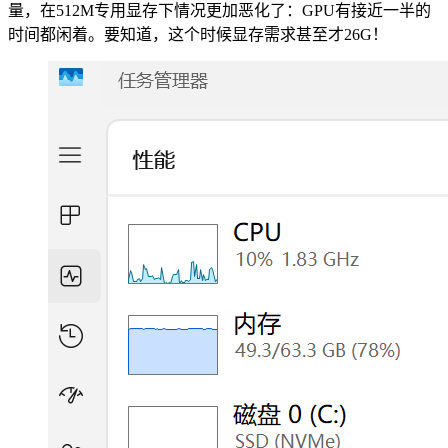
量，在512M专用显存下情况更加恶化了：GPU有接近一半的
时间都闲着。要知道，这个时候显存需求甚至才26G！