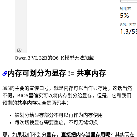
Qwen 3 VL 32B的Q6_K模型无法加载
内存可划分为显存 != 共享内存
395的主要的宣传口号，就是内存可以当作显存用。这话当然
不假，BIOS里确实可以将内存划分给显存，但是，它和我们
预期的
共享内存
完全是两码事：
被划分给显存部分不可以再作为内存使用
每次切换显存需要重启，不可无缝切换
那，如果我们不划分显存，
直接把内存当显存用呢
？其实现在