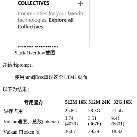
Stack Overflow截图
并给出prompt：
使用html和css重现这个HTML页面
以下为结果：
512M 16K
512M 24K
32G 16K
专用显存
25.8G
28.3G
27.5G
显存占用
3.74
3.51
9.41
Vulkan速度、总数(token/s)
(4059)
(3676)
(6801)
36.67
39.29
18.32
Vulkan 首token (s)