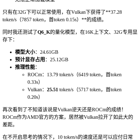
只有在32G下可以正常使用，在Vulkan下获得了**37.28
token/s（7857 token，首token 0.15s）**的成绩。
同时我还测试了
Q6_K
的量化模型，在16K上下文、32G专用显
存下：
模型大小
：24.61GB
预计显存占用
：25.12GB
推理性能
：
ROCm：13.79 token/s（6419 token，首token
0.33s）
Vulkan：
25.51
token/s（5717 token，首token
0.20s）
再次看到了不知道该说是Vulkan逆天还是ROCm的成绩！
ROCm作为AMD官方的方案，居然被Vulkan拉开了如此大的
差距。
在不开启思考的情况下，10 token/s的速度还是可以应付日常