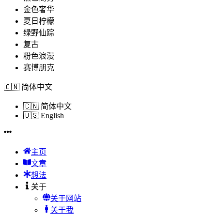
金色奢华
夏日柠檬
绿野仙踪
复古
粉色浪漫
赛博朋克
🇨🇳
简体中文
🇨🇳
简体中文
🇺🇸
English
主页
文章
想法
关于
关于网站
关于我