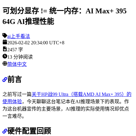
可划分显存 != 统一内存：AI Max+ 395
64G AI推理性能
ai
上手
看法
2026-02-02 20:34:00 UTC+8
2457
字
13
分钟阅读
简体中文
前言
之前写过一篇
关于HP战99 Ultra（搭载AMD AI Max+ 395）的
使用体验
，今天聊聊这台笔记本在AI推理场景下的表现。作
为这台机器宣传的主要场景，AI推理的实际使用情况却优点
一言难尽。
硬件配置回顾