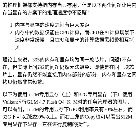
的推理框架都支持把内存当显存用，但是以下两个问题让用内
存当显存的方案下的推理速度惨不忍睹：
内存与显存的速度之间有巨大差距
内存中的数据仅能由CPU计算，而CPU在AI计算场景下
速度非常缓慢，且CPU和显卡的计算数据需频繁相互拷
贝
理论上来说，395的内存和显存均为同一款芯片，问题1不存
在，但实际上问题2的问题仍然无法避免：即使是在同一块芯
片上，显存仍然不能直接用内存部分的部分，内存和显存之间
拷贝仍然非常频繁。
以下为使用512M专用显存（上）和32G专用显存（下）使用
Vulkan运行GLM 4.7 Flash Q4_K_M时的任务管理器的图片，
可以看出，512M的专用显存下GPU利用率只有70%左右，而
32G下可以到达90%以上。而右上角的Copy也可以看出512M
专用显存下显存一直在进行复制的操作。