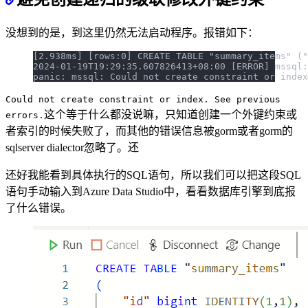
没想到的是，到这里仍然无法启动程序。报错如下：
[2.938ms] [rows:0] CREATE TABLE "summary_items" ("
2024-01-19T19:29:35.607826413+08:00 [ERROR] mssql:
panic: mssql: Could not create constraint or index
Could not create constraint or index. See previous
这个等于什么都没说嘛，只知道创建一个外键约束或
errors.
者索引的时候失败了，而其他的错误信息被gorm或者gorm的
sqlserver dialector忽略了。还
还好我能看到具体执行的SQL语句，所以我们可以把这段SQL
语句手动输入到Azure Data Studio中，看看数据库引擎到底报
了什么错误。