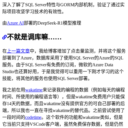
深入了解了SQL Server特性与GORM内部机制，验证了通过实
际项目攻坚学习技术的有效性。
由
Azure AI
部署的DeepSeek-R1模型推理
不就是调库嘛……
在
上一篇文章
中，我给博客增加了点击量监测，并将这个服务
部署到了Azure，数据库采用了使用SQL Server的Azure的SQL
服务。由于SQL Server有免费的订阅，微软的Azure Data
Studio也还算好用，于是我觉得可以重用一下刚才学习的这个
技能，将其他的服务也使用SQL Server部署。
我之前在用
wakatime
来记录我的编程的数据（例如每天的编程
时间、所使用的编程语言等），但是wakatime免费用户只能保
存14天的数据，而且wakatime没有提供官方的可自己部署的后
端，所以我也一直在寻找wakatime的替代品。之前尝试使用了
一段时间的
codetime
。这个软件的功能和wakatime类似，但是
它当前只支持VSCode客户端，虽然免费保存数据，但是仍然