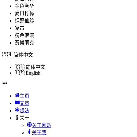
金色奢华
夏日柠檬
绿野仙踪
复古
粉色浪漫
赛博朋克
🇨🇳
简体中文
🇨🇳
简体中文
🇺🇸
English
主页
文章
想法
关于
关于网站
关于我