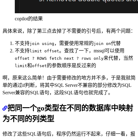
copilot的结果
具体来说，除了第三点去掉了不需要的引号后，有两个问题：
不支持
，需要使用常规的
代替
join using
join on
不支持
。查找了一下，mssql可以使用
limit offset
来代替，当然
offset ? ROWS fetch next ? rows only
和
的参数顺序是反过来的
limit
offset
啊，原来这么简单！由于需要修改的地方并不多，于是我就简
单的通过if判断，将其中SQL Server不兼容的部分修改为SQL
Server兼容的SQL语句，这段SQL语句也就完成了。
把同一个go类型在不同的数据库中映射
为不同的列类型
修改了这些SQL语句后，程序仍然运行不起来，仔细一看，报