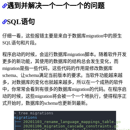
遇到并解决一个一个一个的问题
SQL语句
仔细一看，这些报错主要是来自于数据库migration中的原生
SQL语句和片段。
程序启动的时候，会运行数据库migration脚本。随着软件开发
更多的新功能，其使用的数据库的结构总会发生变化，而
migration是指一些代码，这些代码的作用是修改数据库
schema、让schema满足当前版本的要求。当软件功能越来越
多，对数据库的变化也就越来越多，所以在一个成熟的软件
中，你常常会看到有很多的数据库migration的代码。在程序启
动的时候，这些migration将会被一个一个地执行，使得程序正
式开始时，数据库的schema也更新到最新。
> tree migrations
migrations
├──
 20201103_rename_language_mappings_table.go
├──
 20201106_migration_cascade_constraints.go