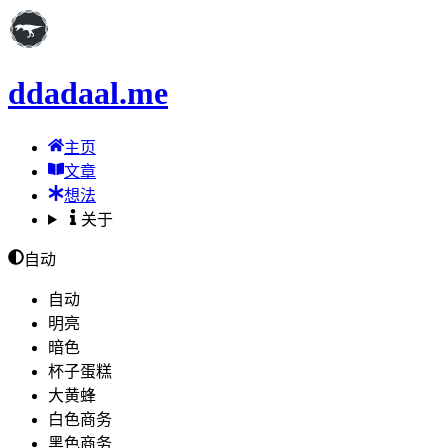
ddadaal.me
主页
文章
想法
关于
自动
自动
明亮
暗色
杯子蛋糕
大黄蜂
白色商务
黑色商务